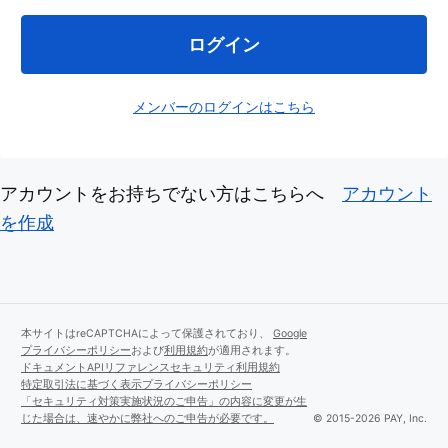
ログイン
メンバーのログインはこちら
アカウントをお持ちでない方はこちらへ
アカウント
を作成
本サイトはreCAPTCHAによって保護されており、
Google
プライバシーポリシー
および
利用規約
が適用されます。
ドキュメント
APIリファレンス
セキュリティ
利用規約
特定取引法に基づく表示
プライバシーポリシー
「セキュリティ対策実施状況のご申告」の内容に変更が生
じた場合は、速やかに弊社へのご申告が必要です。
© 2015-2026 PAY, Inc.